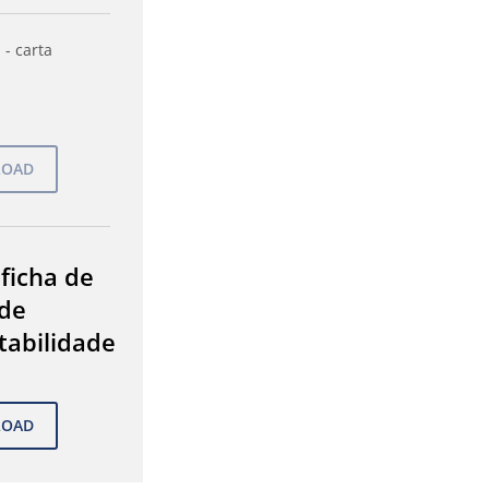
 - carta
 ficha de
de
tabilidade