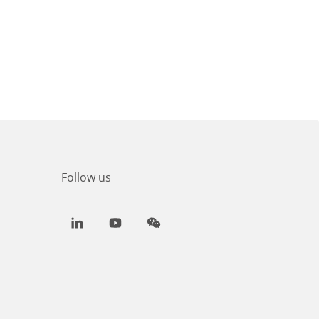
Follow us
LinkedIn
Youtube
WeChat