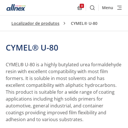
0
Menu
Buscar
Allnex.GeneralResourc
Localizador de produtos
CYMEL® U-80
CYMEL® U-80
CYMEL® U-80 is a highly butylated urea formaldehyde
resin with excellent compatibility with most film
formers. It is soluble in most solvents and has
excellent compatibility with aliphatic hydrocarbons.
This product is suitable for a wide range of coating
applications including high solids primers for
automotive, general industrial, and container
coatings providing improved film flexibility and
adhesion and to various substrates.