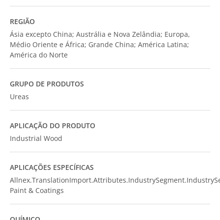
REGIÃO
Ásia excepto China; Austrália e Nova Zelândia; Europa,
Médio Oriente e África; Grande China; América Latina;
América do Norte
GRUPO DE PRODUTOS
Ureas
APLICAÇÃO DO PRODUTO
Industrial Wood
APLICAÇÕES ESPECÍFICAS
Allnex.TranslationImport.Attributes.IndustrySegment.Industry
Paint & Coatings
QUÍMICO