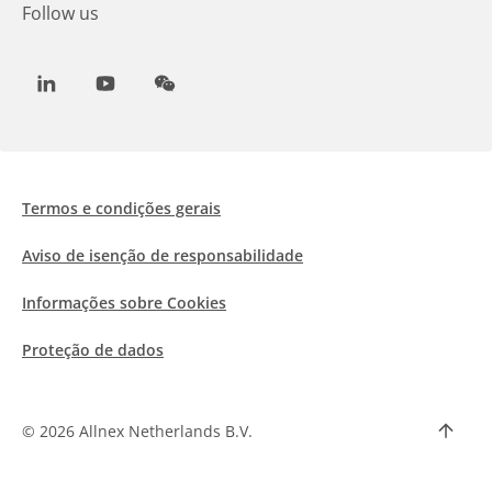
Follow us
LinkedIn
Youtube
WeChat
Termos e condições gerais
Aviso de isenção de responsabilidade
Informações sobre Cookies
Proteção de dados
©
2026 Allnex Netherlands B.V.