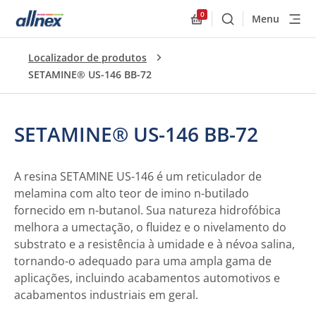
0
Menu
Buscar
Allnex.GeneralResourc
Localizador de produtos
SETAMINE® US-146 BB-72
SETAMINE® US-146 BB-72
A resina SETAMINE US-146 é um reticulador de
melamina com alto teor de imino n-butilado
fornecido em n-butanol. Sua natureza hidrofóbica
melhora a umectação, o fluidez e o nivelamento do
substrato e a resistência à umidade e à névoa salina,
tornando-o adequado para uma ampla gama de
aplicações, incluindo acabamentos automotivos e
acabamentos industriais em geral.