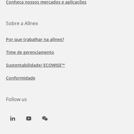
Conheça nossos mercados e aplicações
Sobre a Allnex
Por que trabalhar na allnex?
Time de gerenciamento
Sustentabilidade/ ECOWISE™
Conformidade
Follow us
LinkedIn
Youtube
WeChat