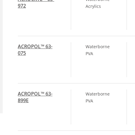
972
Acrylics
ACROPOL™ 63-
Waterborne
075
PVA
ACROPOL™ 63-
Waterborne
899E
PVA