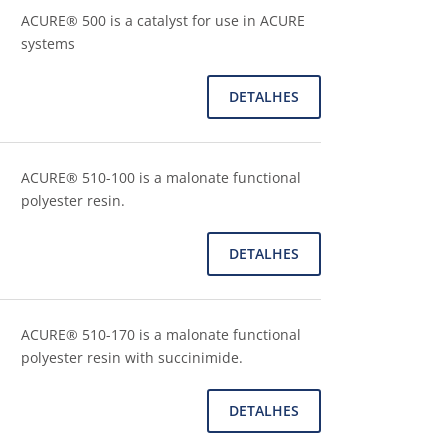
ACURE® 500 is a catalyst for use in ACURE
systems
DETALHES
ACURE® 510-100 is a malonate functional
polyester resin.
DETALHES
ACURE® 510-170 is a malonate functional
polyester resin with succinimide.
DETALHES