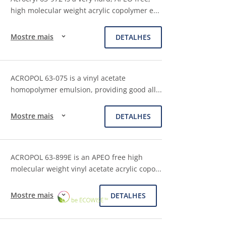
high molecular weight acrylic copolymer e
...
Mostre mais
DETALHES
ACROPOL 63-075 is a vinyl acetate
homopolymer emulsion, providing good all
...
Mostre mais
DETALHES
ACROPOL 63-899E is an APEO free high
molecular weight vinyl acetate acrylic copo
...
ECOWISE™
Mostre mais
DETALHES
CHOICE