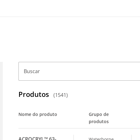
Buscar
Produtos
(
1541
)
Nome do produto
Grupo de
produtos
ACROCRYL™ 63-
Waterborne