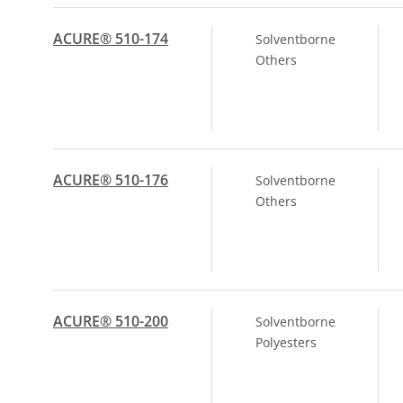
ACURE® 510-174
Solventborne
Others
ACURE® 510-176
Solventborne
Others
ACURE® 510-200
Solventborne
Polyesters