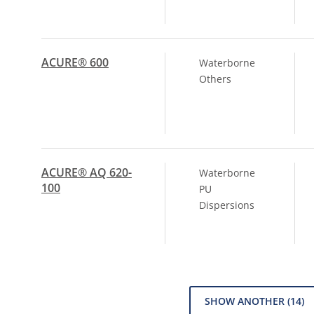
ACURE® 600
Waterborne
Others
ACURE® AQ 620-
Waterborne
100
PU
Dispersions
SHOW ANOTHER
(14)