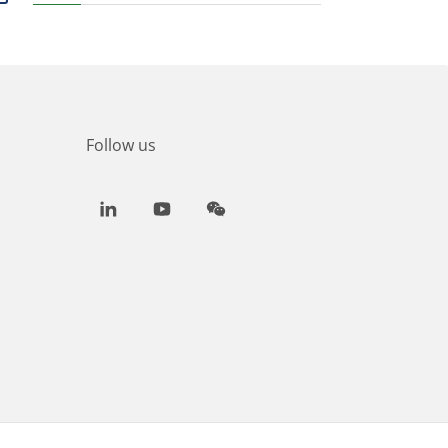
Follow us
LinkedIn
Youtube
WeChat