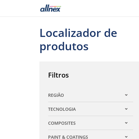
Localizador de
produtos
Filtros
REGIÃO
Expandir filtro
TECNOLOGIA
Expandir filtro
COMPOSITES
Expandir filtro
PAINT & COATINGS