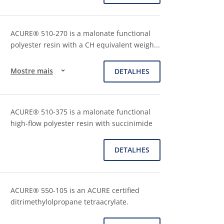
ACURE® 510-270 is a malonate functional
polyester resin with a CH equivalent weigh
...
Mostre mais
DETALHES
ACURE® 510-375 is a malonate functional
high-flow polyester resin with succinimide
DETALHES
ACURE® 550-105 is an ACURE certified
ditrimethylolpropane tetraacrylate.