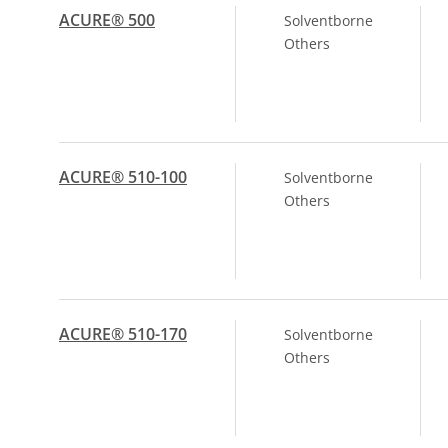
ACURE® 500
Solventborne
Others
ACURE® 510-100
Solventborne
Others
ACURE® 510-170
Solventborne
Others