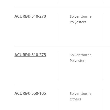
ACURE® 510-270
Solventborne
Polyesters
ACURE® 510-375
Solventborne
Polyesters
ACURE® 550-105
Solventborne
Others