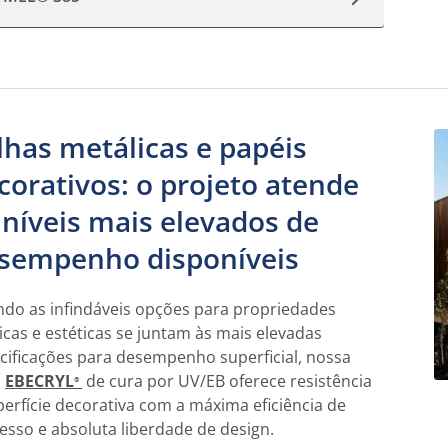
lhas metálicas e papéis
corativos: o projeto atende
 níveis mais elevados de
sempenho disponíveis
do as infindáveis opções para propriedades
icas e estéticas se juntam às mais elevadas
cificações para desempenho superficial, nossa
a
EBECRYL
de cura por UV/EB oferece resistência
®
perfície decorativa com a máxima eficiência de
esso e absoluta liberdade de design.