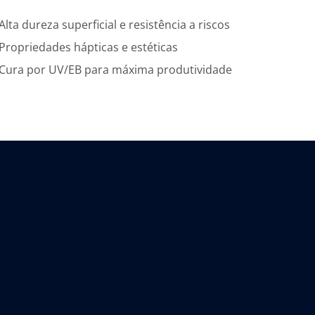
Alta dureza superficial e resistência a riscos
Propriedades hápticas e estéticas
Cura por UV/EB para máxima produtividade