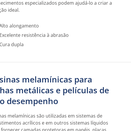
ecimentos especializados podem ajudá-lo a criar a
ção ideal.
Alto alongamento
Excelente resistência à abrasão
Cura dupla
sinas melamínicas para
lhas metálicas e películas de
to desempenho
nas melamínicas são utilizadas em sistemas de
stimentos acrílicos e em outros sistemas líquidos
 fornecer camadas protetoras em papéis, placas