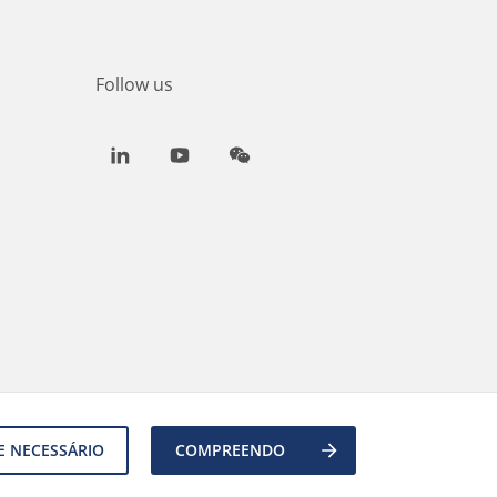
Follow us
LinkedIn
Youtube
WeChat
E NECESSÁRIO
COMPREENDO
Back to top