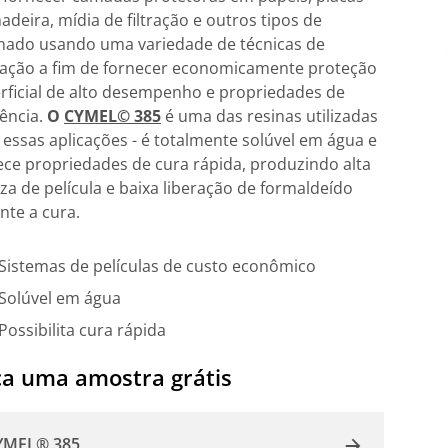
adeira, mídia de filtração e outros tipos de
nado usando uma variedade de técnicas de
cação a fim de fornecer economicamente proteção
rficial de alto desempenho e propriedades de
ência.
O
CYMEL© 385
é uma das resinas utilizadas
 essas aplicações - é totalmente solúvel em água e
ece propriedades de cura rápida, produzindo alta
za de película e baixa liberação de formaldeído
nte a cura.
Sistemas de películas de custo econômico
Solúvel em água
Possibilita cura rápida
a uma amostra grátis
YMEL® 385