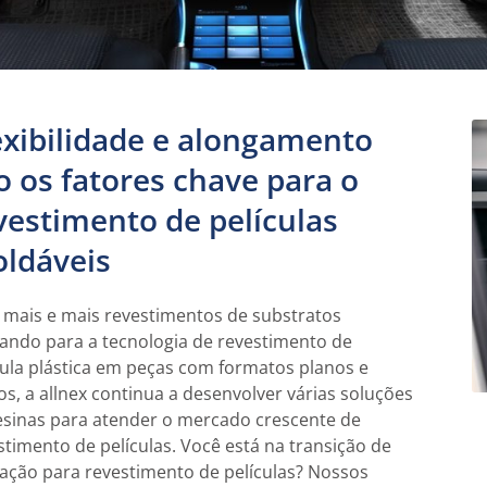
exibilidade e alongamento
o os fatores chave para o
vestimento de películas
ldáveis
mais e mais revestimentos de substratos
ndo para a tecnologia de revestimento de
cula plástica em peças com formatos planos e
os, a allnex continua a desenvolver várias soluções
esinas para atender o mercado crescente de
stimento de películas. Você está na transição de
cação para revestimento de películas? Nossos