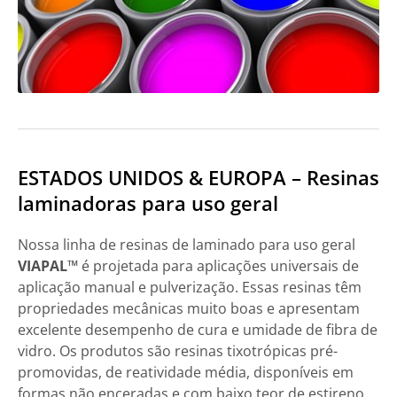
ESTADOS UNIDOS & EUROPA – Resinas
laminadoras para uso geral
Nossa linha de resinas de laminado para uso geral
VIAPAL™
é projetada para aplicações universais de
aplicação manual e pulverização. Essas resinas têm
propriedades mecânicas muito boas e apresentam
excelente desempenho de cura e umidade de fibra de
vidro. Os produtos são resinas tixotrópicas pré-
promovidas, de reatividade média, disponíveis em
formas não enceradas e com baixo teor de estireno.