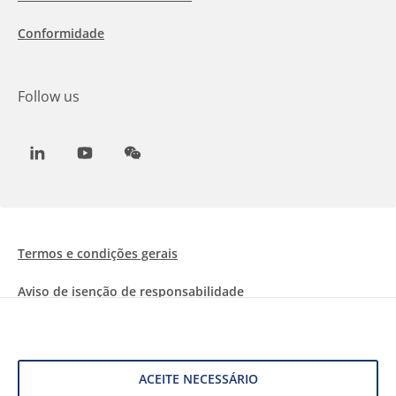
Conformidade
Follow us
LinkedIn
Youtube
WeChat
Termos e condições gerais
Aviso de isenção de responsabilidade
Informações sobre Cookies
Proteção de dados
ACEITE NECESSÁRIO