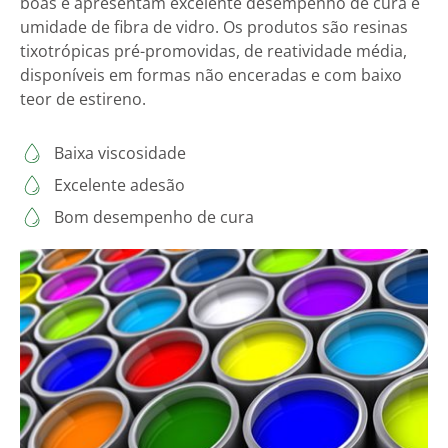
boas e apresentam excelente desempenho de cura e
umidade de fibra de vidro. Os produtos são resinas
tixotrópicas pré-promovidas, de reatividade média,
disponíveis em formas não enceradas e com baixo
teor de estireno.
Baixa viscosidade
Excelente adesão
Bom desempenho de cura