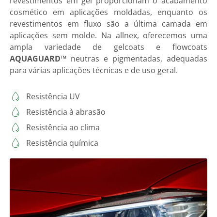
revestimentos em gel proporcionam o acabamento
cosmético em aplicações moldadas, enquanto os
revestimentos em fluxo são a última camada em
aplicações sem molde. Na allnex, oferecemos uma
ampla variedade de gelcoats e flowcoats
AQUAGUARD™
neutras e pigmentadas, adequadas
para várias aplicações técnicas e de uso geral.
Resistência UV
Resistência à abrasão
Resistência ao clima
Resistência química