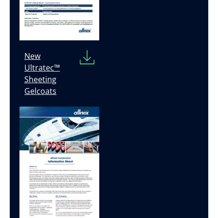
New
Ultratec™
Sheeting
Gelcoats