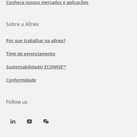
Conheça nossos mercados e aplicações
Sobre a Allnex
Por que trabalhar na allnex?
Time de gerenciamento
Sustentabilidade/ ECOWISE™
Conformidade
Follow us
LinkedIn
Youtube
WeChat