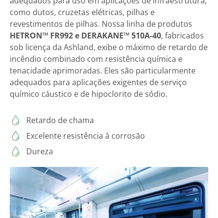
adequados para uso em aplicações de infraestrutura,
como dutos, cruzetas elétricas, pilhas e
revestimentos de pilhas. Nossa linha de produtos
HETRON™ FR992 e DERAKANE™ 510A-40
, fabricados
sob licença da Ashland, exibe o máximo de retardo de
incêndio combinado com resistência química e
tenacidade aprimoradas. Eles são particularmente
adequados para aplicações exigentes de serviço
químico cáustico e de hipoclorito de sódio.
Retardo de chama
Excelente resistência à corrosão
Dureza