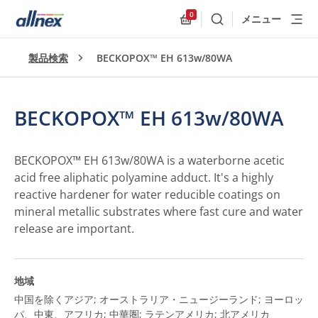
0
メニュー
検索
Allnex.GeneralResources
製品検索
BECKOPOX™ EH 613w/80WA
BECKOPOX™ EH 613w/80WA
BECKOPOX™ EH 613w/80WA is a waterborne acetic
acid free aliphatic polyamine adduct. It's a highly
reactive hardener for water reducible coatings on
mineral metallic substrates where fast cure and water
release are important.
地域
中国を除くアジア; オーストラリア・ニュージーランド; ヨーロッ
パ、中東、アフリカ; 中華圏; ラテンアメリカ; 北アメリカ