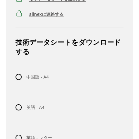
allnexに連絡する
技術データシートをダウンロード
する
中国語 - A4
英語 - A4
英語 - レター