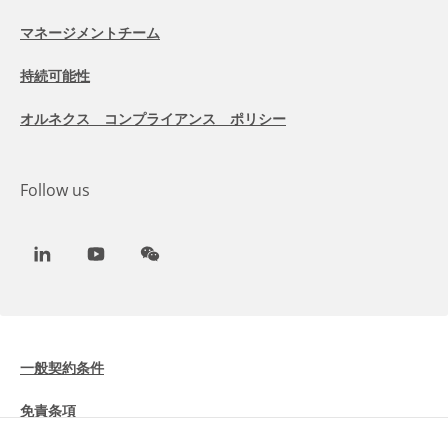
マネージメントチーム
持続可能性
オルネクス コンプライアンス ポリシー
Follow us
LinkedIn
Youtube
WeChat
一般契約条件
免責条項