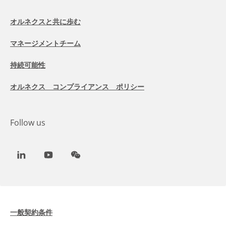
オルネクスと共に歩む
マネージメントチーム
持続可能性
オルネクス コンプライアンス ポリシー
Follow us
LinkedIn
Youtube
WeChat
一般契約条件