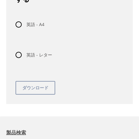
英語 - A4
英語 - レター
製品検索