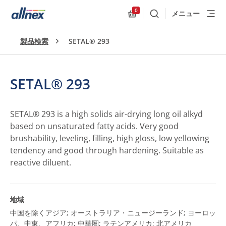
0
メニュー
検索
Allnex.GeneralResources
製品検索
SETAL® 293
SETAL® 293
SETAL® 293 is a high solids air-drying long oil alkyd
based on unsaturated fatty acids. Very good
brushability, leveling, filling, high gloss, low yellowing
tendency and good through hardening. Suitable as
reactive diluent.
地域
中国を除くアジア; オーストラリア・ニュージーランド; ヨーロッ
パ、中東、アフリカ; 中華圏; ラテンアメリカ; 北アメリカ