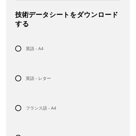
技術データシートをダウンロード
する
英語 - A4
英語 - レター
フランス語 - A4