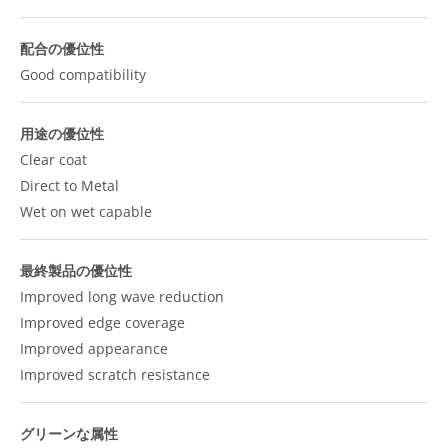
配合の優位性
Good compatibility
用途の優位性
Clear coat
Direct to Metal
Wet on wet capable
最終製品の優位性
Improved long wave reduction
Improved edge coverage
Improved appearance
Improved scratch resistance
グリーンな属性