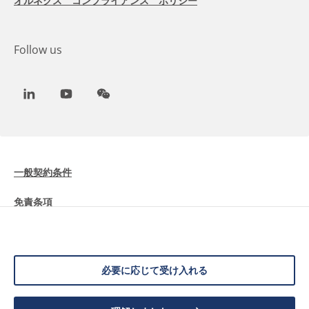
オルネクス コンプライアンス ポリシー
Follow us
LinkedIn
Youtube
WeChat
一般契約条件
免責条項
Cookieに関する情報
データ保護
必要に応じて受け入れる