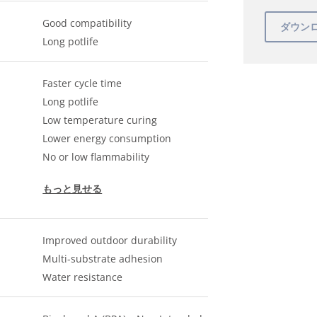
Good compatibility
Long potlife
Faster cycle time
Long potlife
Low temperature curing
Lower energy consumption
No or low flammability
もっと見せる
Improved outdoor durability
Multi-substrate adhesion
Water resistance