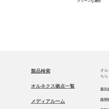
グリーンな属性
オル
製品検索
ちら
オルネクス拠点一覧
展示
採用
メディアルーム