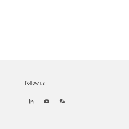
Follow us
LinkedIn
Youtube
WeChat