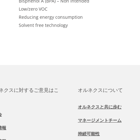
Bisphenol A (BPA) – Non Intended
Low/zero VOC
Reducing energy consumption
Solvent free technology
ネクスに対するご意見はこ
オルネクスについて
オルネクスと共に歩む
会
マネージメントチーム
情報
持続可能性