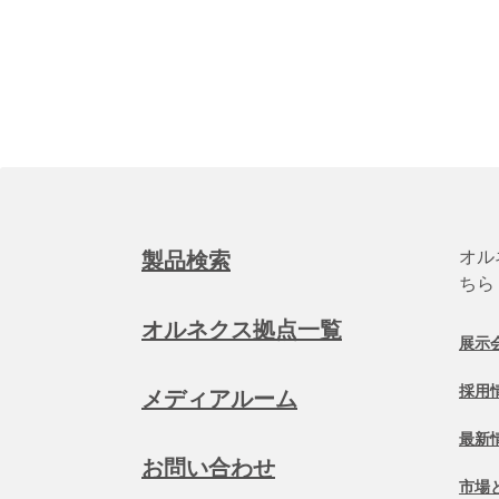
オル
製品検索
ちら
オルネクス拠点一覧
展示
採用
メディアルーム
最新
お問い合わせ
市場