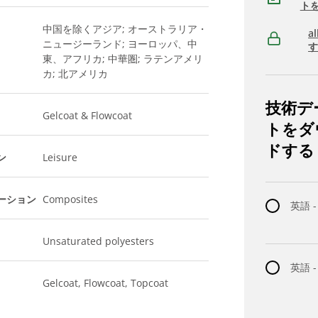
ト
中国を除くアジア; オーストラリア・
a
ニュージーランド; ヨーロッパ、中
東、アフリカ; 中華圏; ラテンアメリ
カ; 北アメリカ
技術デ
Gelcoat & Flowcoat
トをダ
ドする
ン
Leisure
ーション
Composites
英語 -
Unsaturated polyesters
英語 
Gelcoat, Flowcoat, Topcoat