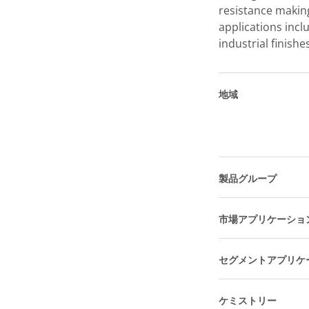
resistance making
applications inc
industrial finishe
地域
製品グループ
市場アプリケーショ
セグメントアプリケ
ケミストリー