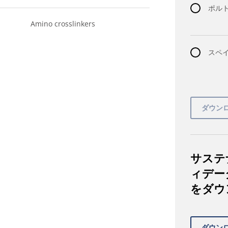
ポルト
Amino crosslinkers
スペイ
サステ
ィデー
をダウ