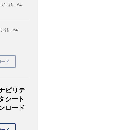
ガル語 - A4
ン語 - A4
ナビリテ
タシート
ンロード