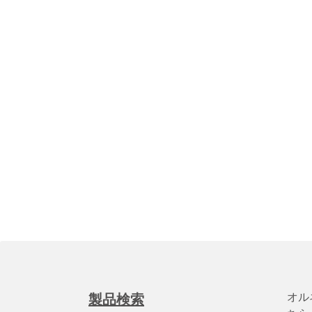
オル
製品検索