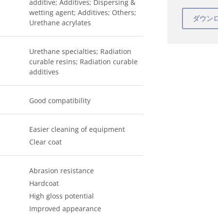
additive; Additives; Dispersing &
wetting agent; Additives; Others;
Urethane acrylates
Urethane specialties; Radiation
curable resins; Radiation curable
additives
Good compatibility
Easier cleaning of equipment
Clear coat
Abrasion resistance
Hardcoat
High gloss potential
Improved appearance