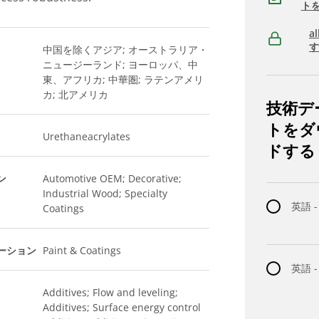
ト
a
中国を除くアジア; オーストラリア・
ニュージーランド; ヨーロッパ、中
東、アフリカ; 中華圏; ラテンアメリ
カ; 北アメリカ
技術デ
トをダ
Urethaneacrylates
ドする
ン
Automotive OEM; Decorative;
Industrial Wood; Specialty
英語 -
Coatings
ーション
Paint & Coatings
英語 
Additives; Flow and leveling;
Additives; Surface energy control