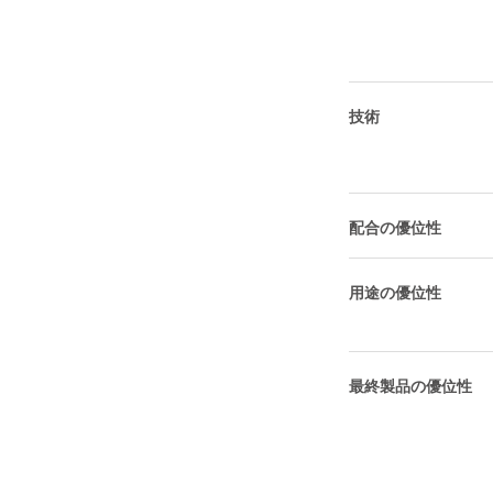
技術
配合の優位性
用途の優位性
最終製品の優位性