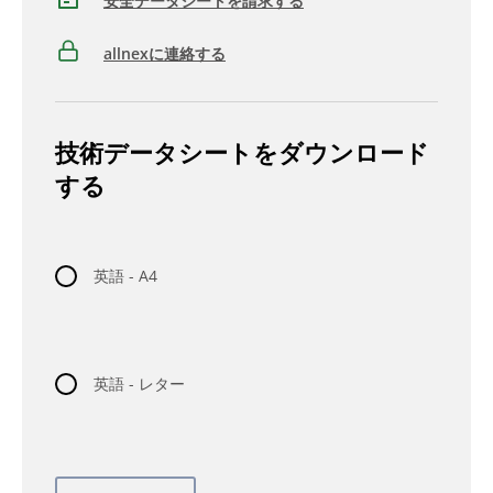
安全データシートを請求する
allnexに連絡する
技術データシートをダウンロード
する
英語 - A4
英語 - レター