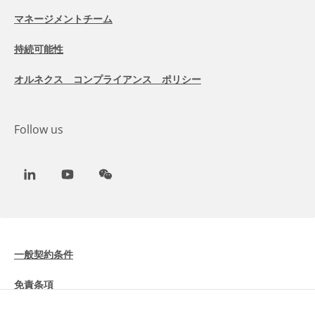
マネージメントチーム
持続可能性
オルネクス コンプライアンス ポリシー
Follow us
LinkedIn
Youtube
WeChat
一般契約条件
免責条項
Cookieに関する情報