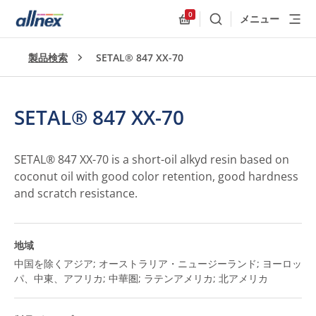
0
メニュー
検索
Allnex.GeneralResources
製品検索
SETAL® 847 XX-70
SETAL® 847 XX-70
SETAL® 847 XX-70 is a short-oil alkyd resin based on
coconut oil with good color retention, good hardness
and scratch resistance.
地域
中国を除くアジア; オーストラリア・ニュージーランド; ヨーロッ
パ、中東、アフリカ; 中華圏; ラテンアメリカ; 北アメリカ