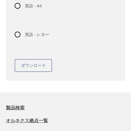
英語 - A4
英語 - レター
製品検索
オルネクス拠点一覧