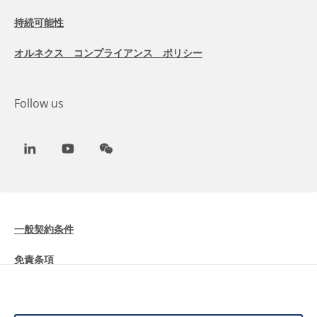
持続可能性
オルネクス コンプライアンス ポリシー
Follow us
LinkedIn
Youtube
WeChat
一般契約条件
免責条項
Cookieに関する情報