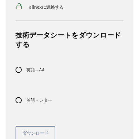
allnexに連絡する
技術データシートをダウンロード
する
英語 - A4
英語 - レター