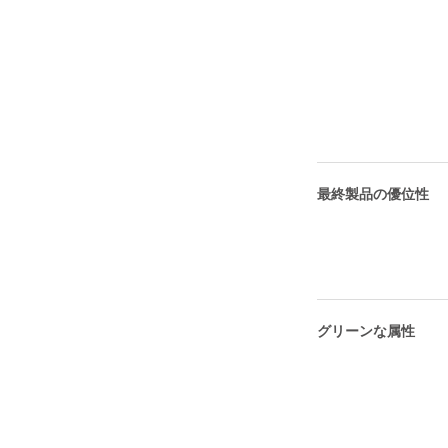
最終製品の優位性
グリーンな属性