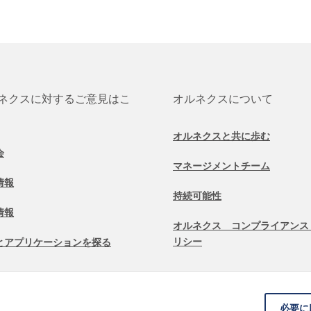
ネクスに対するご意見はこ
オルネクスについて
オルネクスと共に歩む
会
マネージメントチーム
情報
持続可能性
情報
オルネクス コンプライアンス
リシー
とアプリケーションを探る
必要に