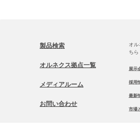
オル
製品検索
ちら
オルネクス拠点一覧
展示
採用
メディアルーム
最新
お問い合わせ
市場