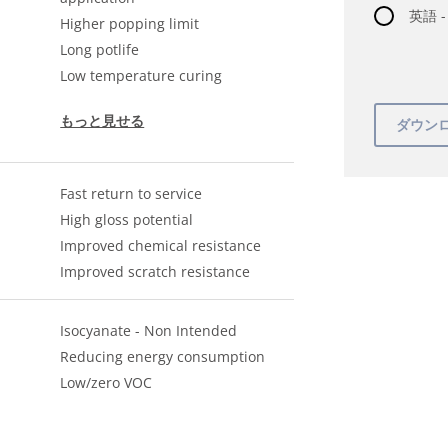
英語 
Higher popping limit
Long potlife
Low temperature curing
もっと見せる
Fast return to service
High gloss potential
Improved chemical resistance
Improved scratch resistance
Isocyanate - Non Intended
Reducing energy consumption
Low/zero VOC