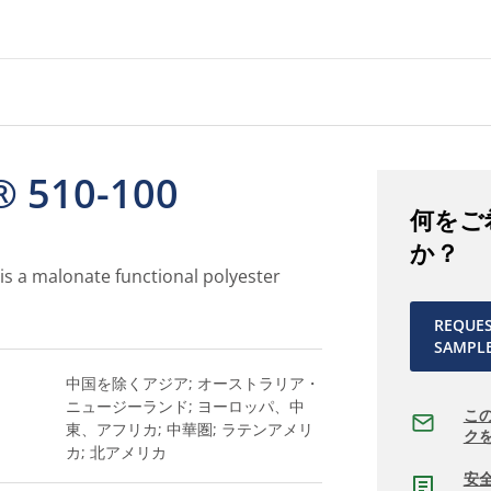
 510-100
何をご
か？
s a malonate functional polyester
REQUE
SAMPL
中国を除くアジア; オーストラリア・
ニュージーランド; ヨーロッパ、中
こ
東、アフリカ; 中華圏; ラテンアメリ
ク
カ; 北アメリカ
安