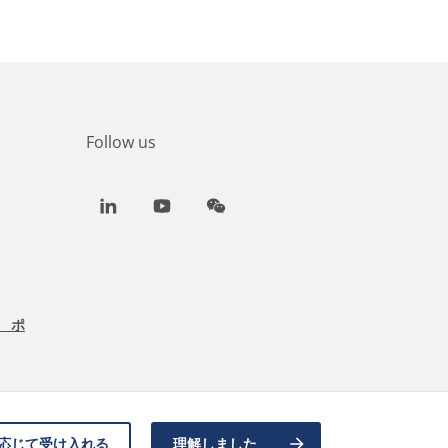
Follow us
LinkedIn
Youtube
WeChat
 ポ
応じて受け入れる
理解しました