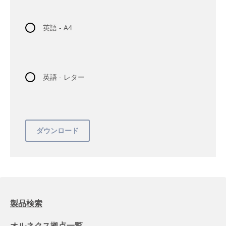
英語 - A4
英語 - レター
製品検索
オルネクス拠点一覧