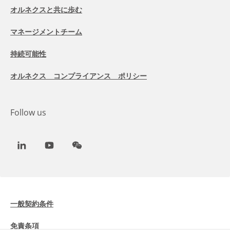
オルネクスと共に歩む
マネージメントチーム
持続可能性
オルネクス コンプライアンス ポリシー
Follow us
LinkedIn
Youtube
WeChat
一般契約条件
免責条項