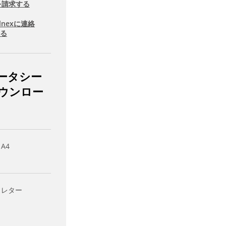
を請求する
llnexに連絡
する
ータシー
ウンロー
 A4
- レター