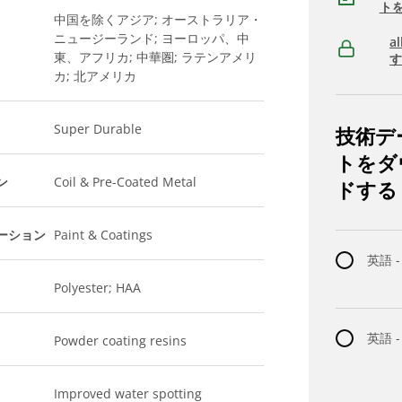
ト
中国を除くアジア; オーストラリア・
ニュージーランド; ヨーロッパ、中
a
東、アフリカ; 中華圏; ラテンアメリ
カ; 北アメリカ
Super Durable
技術デ
トをダ
ン
Coil & Pre-Coated Metal
ドする
ーション
Paint & Coatings
英語 -
Polyester; HAA
英語 
Powder coating resins
Improved water spotting