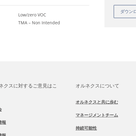
Low/zero VOC
TMA – Non Intended
ネクスに対するご意見はこ
オルネクスについて
オルネクスと共に歩む
会
マネージメントチーム
情報
持続可能性
情報