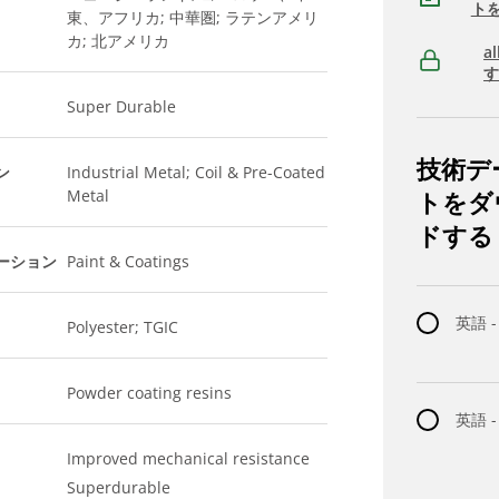
ト
東、アフリカ; 中華圏; ラテンアメリ
カ; 北アメリカ
a
Super Durable
技術デ
ン
Industrial Metal; Coil & Pre-Coated
Metal
トをダ
ドする
ーション
Paint & Coatings
英語 -
Polyester; TGIC
Powder coating resins
英語 
Improved mechanical resistance
Superdurable