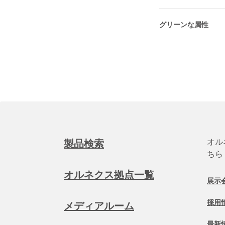
グリーンな属性
オル
製品検索
ちら
オルネクス拠点一覧
展示
採用
メディアルーム
最新