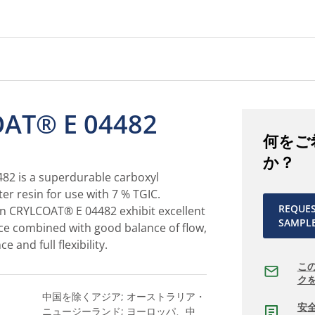
AT® E 04482
何をご
か？
2 is a superdurable carboxyl
ter resin for use with 7 % TGIC.
REQUE
n CRYLCOAT® E 04482 exhibit excellent
SAMPL
ce combined with good balance of flow,
 and full flexibility.
こ
ク
中国を除くアジア; オーストラリア・
安
ニュージーランド; ヨーロッパ、中