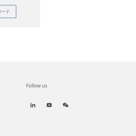
Follow us
LinkedIn
Youtube
WeChat