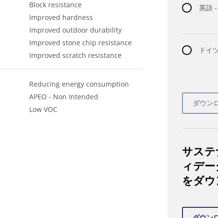
Block resistance
英語 
Improved hardness
Improved outdoor durability
Improved stone chip resistance
ドイツ語
Improved scratch resistance
Reducing energy consumption
APEO - Non Intended
Low VOC
サステ
ィデー
をダウ