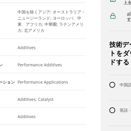
ト
中国を除くアジア; オーストラリア・
a
ニュージーランド; ヨーロッパ、中
東、アフリカ; 中華圏; ラテンアメリ
カ; 北アメリカ
技術デ
Additives
トをダ
ドする
ン
Performance Additives
ーション
Performance Applications
中国語 
Additives; Catalyst
英語 -
Additives