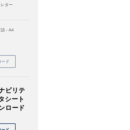
- レター
 - A4
ナビリテ
タシート
ンロード