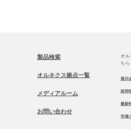
オル
製品検索
ちら
オルネクス拠点一覧
展示
採用
メディアルーム
最新
お問い合わせ
市場