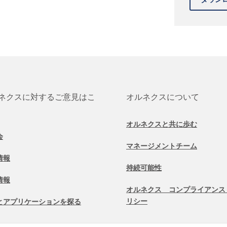
ネクスに対するご意見はこ
オルネクスについて
オルネクスと共に歩む
会
マネージメントチーム
情報
持続可能性
情報
オルネクス コンプライアンス
リシー
とアプリケーションを探る