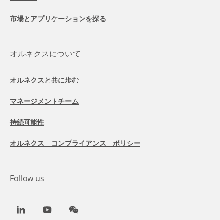
市場とアプリケーションを探る
オルネクスについて
オルネクスと共に歩む
マネージメントチーム
持続可能性
オルネクス コンプライアンス ポリシー
Follow us
LinkedIn
Youtube
WeChat