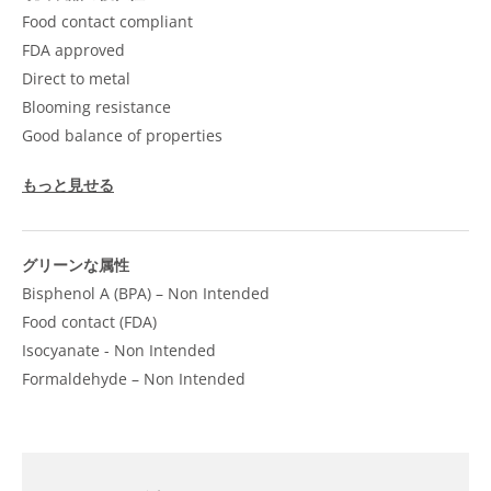
Food contact compliant
FDA approved
Direct to metal
Blooming resistance
Good balance of properties
もっと見せる
グリーンな属性
Bisphenol A (BPA) – Non Intended
Food contact (FDA)
Isocyanate - Non Intended
Formaldehyde – Non Intended