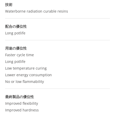
技術
Waterborne radiation curable resins
配合の優位性
Long potlife
用途の優位性
Faster cycle time
Long potlife
Low temperature curing
Lower energy consumption
No or low flammability
最終製品の優位性
Improved flexibility
Improved hardness