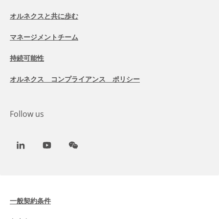
オルネクスと共に歩む
マネージメントチーム
持続可能性
オルネクス コンプライアンス ポリシー
Follow us
LinkedIn
Youtube
WeChat
一般契約条件