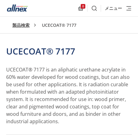
0
メニュー
検索
Allnex.GeneralResources
製品検索
UCECOAT® 7177
UCECOAT® 7177
UCECOAT® 7177 is an aliphatic urethane acrylate in
60% water developed for wood coatings, but can also
be used for other applications. It is radiation curable
when formulated with an adapted photoinitiator
system. It is recommended for use in: wood primer,
clear and pigmented wood coatings, top coat for
wood furniture and doors, and as binder in other
industrial applications.