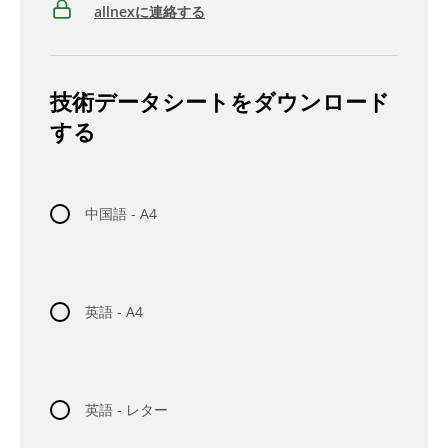
allnexに連絡する
技術データシートをダウンロード
する
中国語 - A4
英語 - A4
英語 - レター