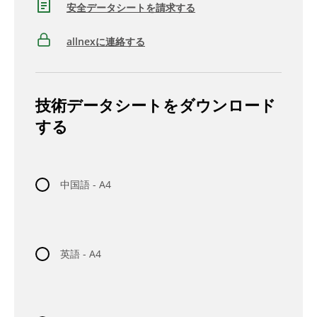
安全データシートを請求する
allnexに連絡する
技術データシートをダウンロード
する
中国語 - A4
英語 - A4