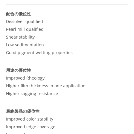
配合の優位性
Dissolver qualified
Pearl mill qualified
Shear stability
Low sedimentation
Good pigment wetting properties
用途の優位性
Improved Rheology
Higher film thickness in one application
Higher sagging resistance
最終製品の優位性
Improved color stability
Improved edge coverage