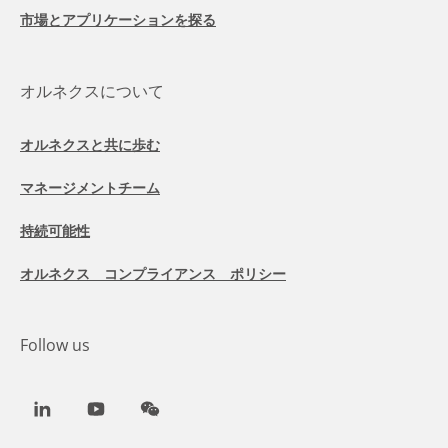
市場とアプリケーションを探る
オルネクスについて
オルネクスと共に歩む
マネージメントチーム
持続可能性
オルネクス コンプライアンス ポリシー
Follow us
LinkedIn
Youtube
WeChat