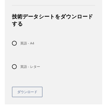
技術データシートをダウンロード
する
英語 - A4
英語 - レター