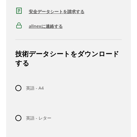
安全データシートを請求する
allnexに連絡する
技術データシートをダウンロード
する
英語 - A4
英語 - レター