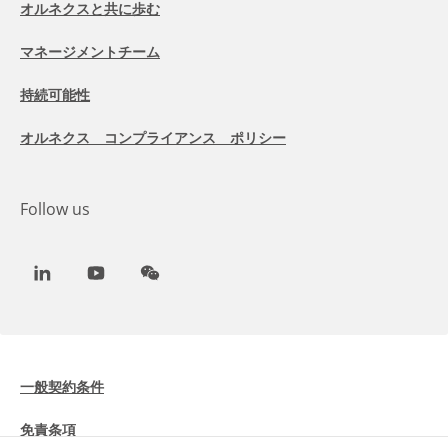
オルネクスと共に歩む
マネージメントチーム
持続可能性
オルネクス コンプライアンス ポリシー
Follow us
LinkedIn
Youtube
WeChat
一般契約条件
免責条項