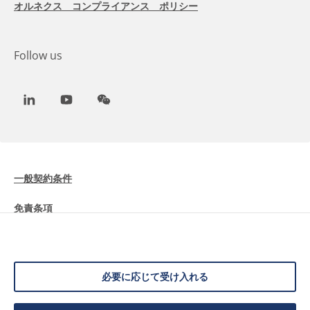
オルネクス コンプライアンス ポリシー
Follow us
LinkedIn
Youtube
WeChat
一般契約条件
免責条項
Cookieに関する情報
データ保護
必要に応じて受け入れる