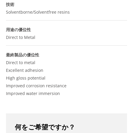
技術
Solventborne/Solventfree resins
用途の優位性
Direct to Metal
最終製品の優位性
Direct to metal
Excellent adhesion
High gloss potential
Improved corrosion resistance
Improved water immersion
何をご希望ですか？