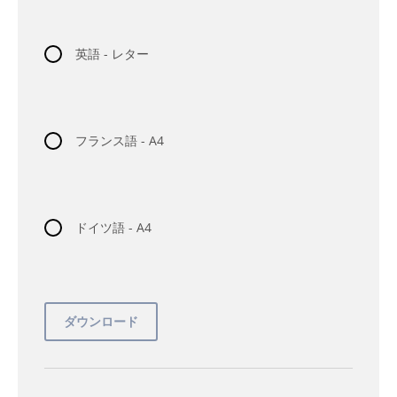
英語 - レター
フランス語 - A4
ドイツ語 - A4