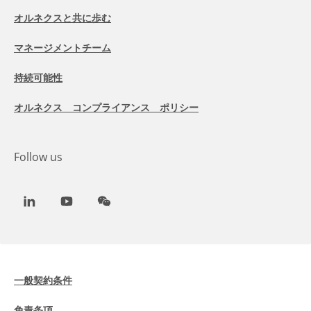
オルネクスと共に歩む
マネージメントチーム
持続可能性
オルネクス コンプライアンス ポリシー
Follow us
LinkedIn
Youtube
WeChat
一般契約条件
免責条項