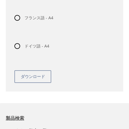
フランス語 - A4
ドイツ語 - A4
製品検索