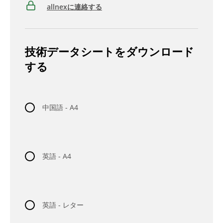
allnexに連絡する
技術データシートをダウンロード
する
中国語 - A4
英語 - A4
英語 - レター