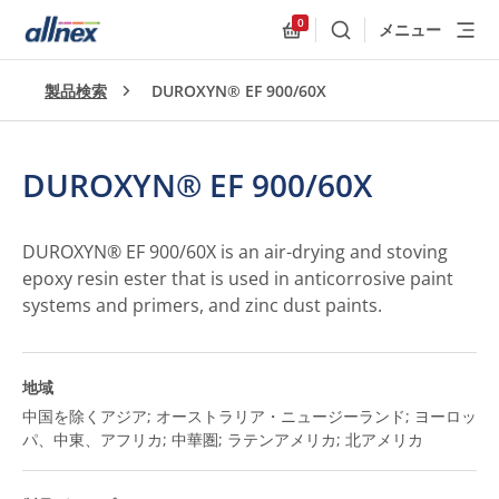
0
メニュー
検索
Allnex.GeneralResources
製品検索
DUROXYN® EF 900/60X
DUROXYN® EF 900/60X
DUROXYN® EF 900/60X is an air-drying and stoving
epoxy resin ester that is used in anticorrosive paint
systems and primers, and zinc dust paints.
地域
中国を除くアジア; オーストラリア・ニュージーランド; ヨーロッ
パ、中東、アフリカ; 中華圏; ラテンアメリカ; 北アメリカ