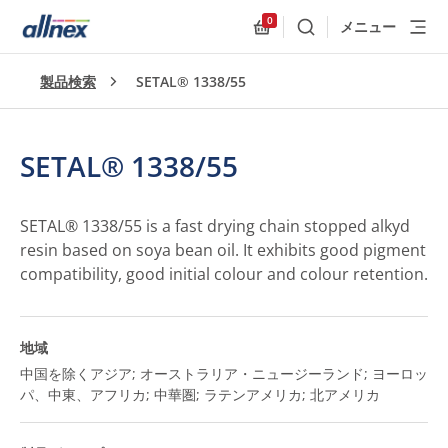
0
メニュー
検索
Allnex.GeneralResources
製品検索
SETAL® 1338/55
SETAL® 1338/55
SETAL® 1338/55 is a fast drying chain stopped alkyd
resin based on soya bean oil. It exhibits good pigment
compatibility, good initial colour and colour retention.
地域
中国を除くアジア; オーストラリア・ニュージーランド; ヨーロッ
パ、中東、アフリカ; 中華圏; ラテンアメリカ; 北アメリカ