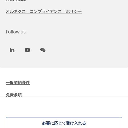
オルネクス コンプライアンス ポリシー
Follow us
LinkedIn
Youtube
WeChat
一般契約条件
免責条項
Cookieに関する情報
データ保護
必要に応じて受け入れる