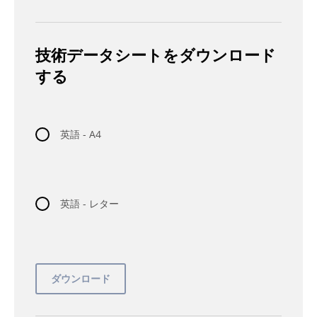
技術データシートをダウンロード
する
英語 - A4
英語 - レター