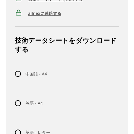
allnexに連絡する
技術データシートをダウンロード
する
中国語 - A4
英語 - A4
英語 - レター