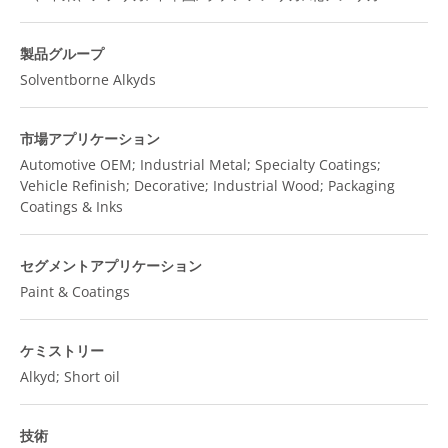
製品グループ
Solventborne Alkyds
市場アプリケーション
Automotive OEM; Industrial Metal; Specialty Coatings;
Vehicle Refinish; Decorative; Industrial Wood; Packaging
Coatings & Inks
セグメントアプリケーション
Paint & Coatings
ケミストリー
Alkyd; Short oil
技術