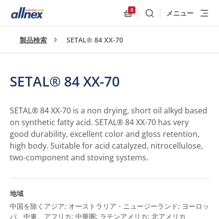
0
メニュー
検索
Allnex.GeneralResources
製品検索
SETAL® 84 XX-70
SETAL® 84 XX-70
SETAL® 84 XX-70 is a non drying, short oil alkyd based
on synthetic fatty acid. SETAL® 84 XX-70 has very
good durability, excellent color and gloss retention,
high body. Suitable for acid catalyzed, nitrocellulose,
two-component and stoving systems.
地域
中国を除くアジア; オーストラリア・ニュージーランド; ヨーロッ
パ、中東、アフリカ; 中華圏; ラテンアメリカ; 北アメリカ