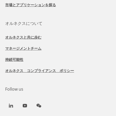
市場とアプリケーションを探る
オルネクスについて
オルネクスと共に歩む
マネージメントチーム
持続可能性
オルネクス コンプライアンス ポリシー
Follow us
LinkedIn
Youtube
WeChat