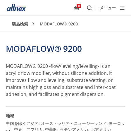
0
メニュー
検索
Allnex.GeneralResources
製品検索
MODAFLOW® 9200
MODAFLOW® 9200
MODAFLOW® 9200 -flow/leveling/levelling- is an
acrylic flow modifier, without silicone addition. It
improves flow and leveling, substrate wetting, or
maintains high gloss and substrate and inter-coat
adhesion, and facilitates pigment dispersion.
地域
中国を除くアジア; オーストラリア・ニュージーランド; ヨーロッ
パ、中東、アフリカ; 中華圏; ラテンアメリカ; 北アメリカ