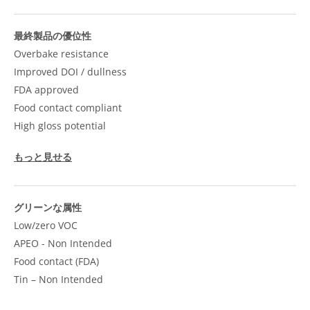
最終製品の優位性
Overbake resistance
Improved DOI / dullness
FDA approved
Food contact compliant
High gloss potential
もっと見せる
グリーンな属性
Low/zero VOC
APEO - Non Intended
Food contact (FDA)
Tin – Non Intended