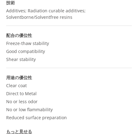
技術
Additives; Radiation curable additives;
Solventborne/Solventfree resins
配合の優位性
Freeze-thaw stability
Good compatibility
Shear stability
用途の優位性
Clear coat
Direct to Metal
No or less odor
No or low flammability
Reduced surface preparation
もっと見せる