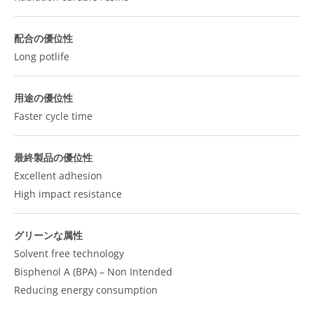
配合の優位性
Long potlife
用途の優位性
Faster cycle time
最終製品の優位性
Excellent adhesion
High impact resistance
グリーンな属性
Solvent free technology
Bisphenol A (BPA) – Non Intended
Reducing energy consumption