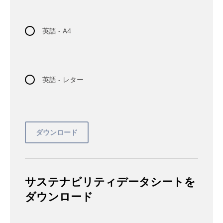
英語 - A4
英語 - レター
サステナビリティデータシートを
ダウンロード