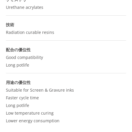
Urethane acrylates
技術
Radiation curable resins
配合の優位性
Good compatibility
Long potlife
用途の優位性
Suitable for Screen & Gravure inks
Faster cycle time
Long potlife
Low temperature curing
Lower energy consumption