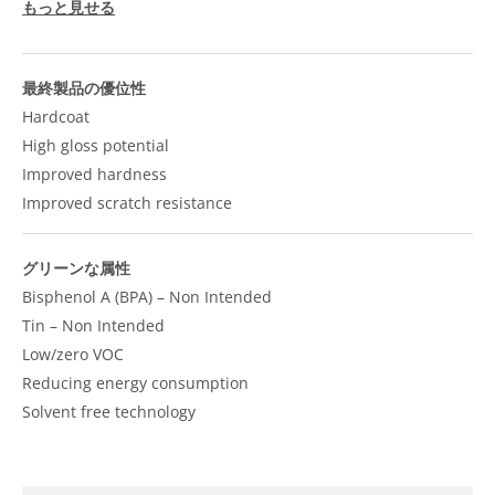
もっと見せる
最終製品の優位性
Hardcoat
High gloss potential
Improved hardness
Improved scratch resistance
グリーンな属性
Bisphenol A (BPA) – Non Intended
Tin – Non Intended
Low/zero VOC
Reducing energy consumption
Solvent free technology