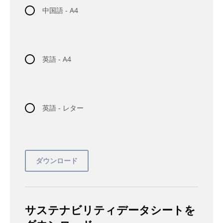
中国語 - A4
英語 - A4
英語 - レター
サステナビリティデータシートを