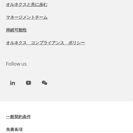
オルネクスと共に歩む
マネージメントチーム
持続可能性
オルネクス コンプライアンス ポリシー
Follow us
LinkedIn
Youtube
WeChat
一般契約条件
免責条項