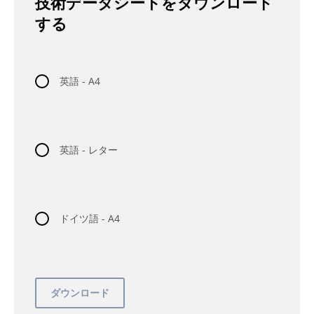
技術データシートをダウンロード
する
英語 - A4
英語 - レター
ドイツ語 - A4