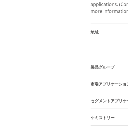
applications. (Co
more information
地域
製品グループ
市場アプリケーショ
セグメントアプリケ
ケミストリー