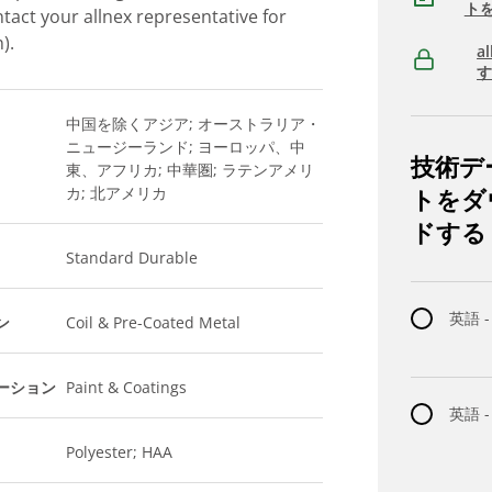
ト
ntact your allnex representative for
).
a
中国を除くアジア; オーストラリア・
ニュージーランド; ヨーロッパ、中
技術デ
東、アフリカ; 中華圏; ラテンアメリ
カ; 北アメリカ
トをダ
ドする
Standard Durable
英語 -
ン
Coil & Pre-Coated Metal
ーション
Paint & Coatings
英語 
Polyester; HAA