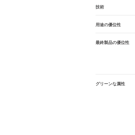
技術
用途の優位性
最終製品の優位性
グリーンな属性