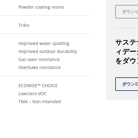
Powder coating resins
Tribo
サステ
Improved water spotting
ィデー
Improved outdoor durability
をダウ
Gas oven resistance
Overbake resistance
ECOWISE™ CHOICE
Low/zero VOC
TMA – Non Intended