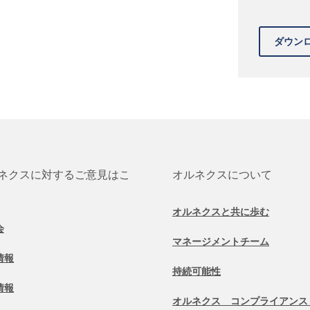
ネクスに対するご意見はこ
オルネクスについて
オルネクスと共に歩む
会
マネージメントチーム
情報
持続可能性
情報
オルネクス コンプライアンス