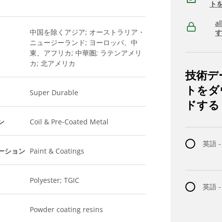
ト
a
中国を除くアジア; オーストラリア・
ニュージーランド; ヨーロッパ、中
東、アフリカ; 中華圏; ラテンアメリ
カ; 北アメリカ
技術デ
トをダ
Super Durable
ドする
ン
Coil & Pre-Coated Metal
英語 -
ーション
Paint & Coatings
Polyester; TGIC
英語 
Powder coating resins