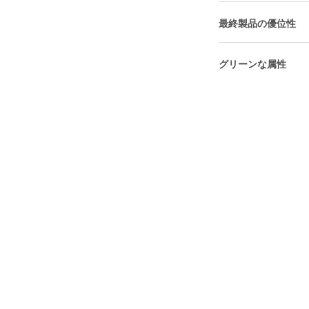
最終製品の優位性
グリーンな属性