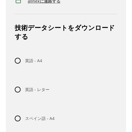
allnexに連絡する
技術データシートをダウンロード
する
英語 - A4
英語 - レター
スペイン語 - A4