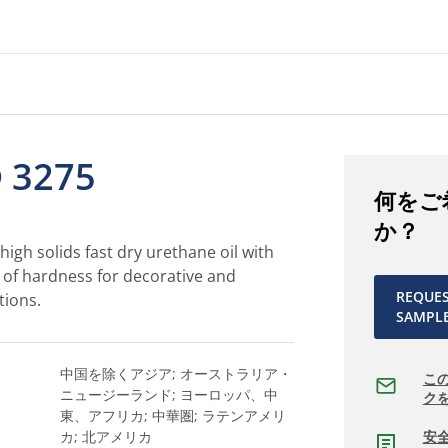
 3275
何をご
か？
high solids fast dry urethane oil with
 of hardness for decorative and
REQUE
tions.
SAMPL
中国を除くアジア; オーストラリア・
こ
ニュージーランド; ヨーロッパ、中
ク
東、アフリカ; 中華圏; ラテンアメリ
カ; 北アメリカ
安