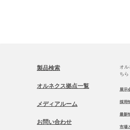
オル
製品検索
ちら
オルネクス拠点一覧
展示
採用
メディアルーム
最新
お問い合わせ
市場