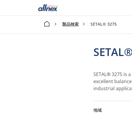
製品検索
SETAL® 3275
SETAL®
SETAL® 3275 is a 
excellent balance
industrial applica
地域