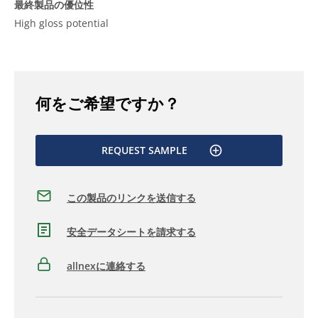
最終製品の優位性
High gloss potential
何をご希望ですか？
REQUEST SAMPLE
この製品のリンクを送信する
安全データシートを請求する
allnexに連絡する