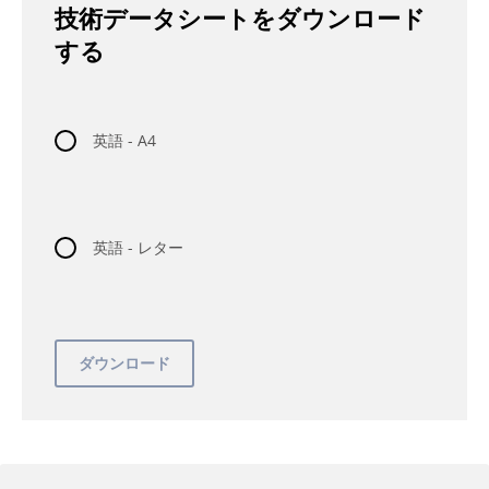
技術データシートをダウンロード
する
英語 - A4
英語 - レター