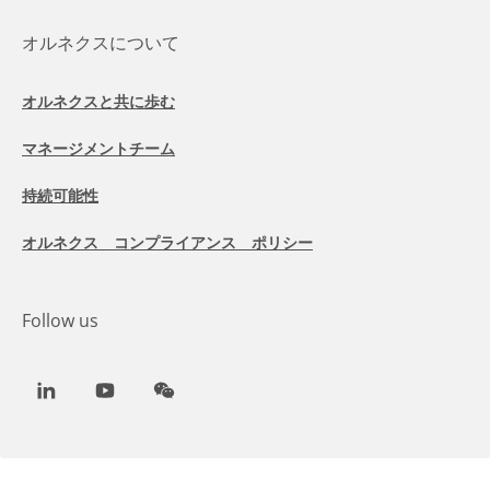
オルネクスについて
オルネクスと共に歩む
マネージメントチーム
持続可能性
オルネクス コンプライアンス ポリシー
Follow us
LinkedIn
Youtube
WeChat