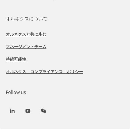
オルネクスについて
オルネクスと共に歩む
マネージメントチーム
持続可能性
オルネクス コンプライアンス ポリシー
Follow us
LinkedIn
Youtube
WeChat