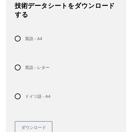
技術データシートをダウンロード
する
英語 - A4
英語 - レター
ドイツ語 - A4