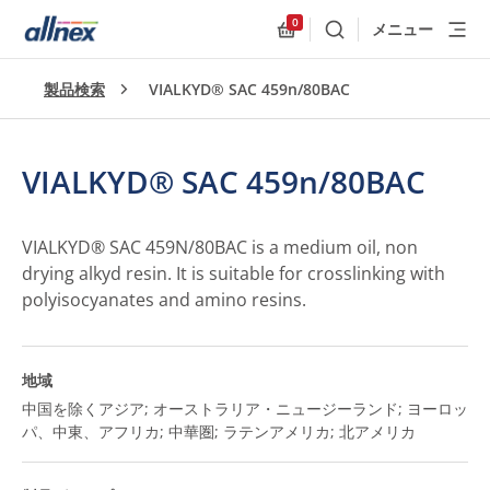
0
メニュー
検索
Allnex.GeneralResources
製品検索
VIALKYD® SAC 459n/80BAC
VIALKYD® SAC 459n/80BAC
VIALKYD® SAC 459N/80BAC is a medium oil, non
drying alkyd resin. It is suitable for crosslinking with
polyisocyanates and amino resins.
地域
中国を除くアジア; オーストラリア・ニュージーランド; ヨーロッ
パ、中東、アフリカ; 中華圏; ラテンアメリカ; 北アメリカ