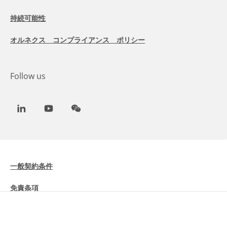
持続可能性
オルネクス コンプライアンス ポリシー
Follow us
LinkedIn
Youtube
WeChat
一般契約条件
免責条項
Cookieに関する情報