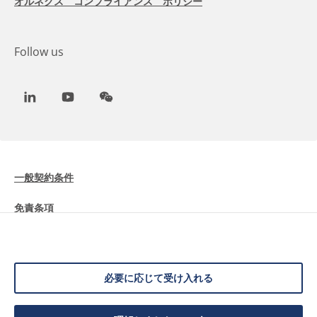
オルネクス コンプライアンス ポリシー
Follow us
LinkedIn
Youtube
WeChat
一般契約条件
免責条項
Cookieに関する情報
データ保護
必要に応じて受け入れる