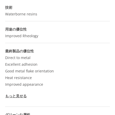
技術
Waterborne resins
用途の優位性
Improved Rheology
最終製品の優位性
Direct to metal
Excellent adhesion
Good metal flake orientation
Heat resistance
Improved appearance
もっと見せる
グリーンな属性