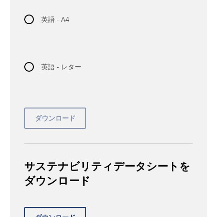
英語 - A4
英語 - レター
サステナビリティデータシートを
ダウンロード