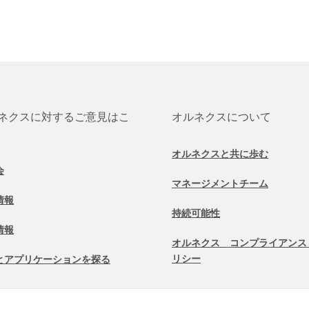
ネクスに対するご意見はこ
オルネクスについて
オルネクスと共に歩む
会
マネージメントチーム
情報
持続可能性
情報
オルネクス コンプライアンス
リシー
とアプリケーションを探る