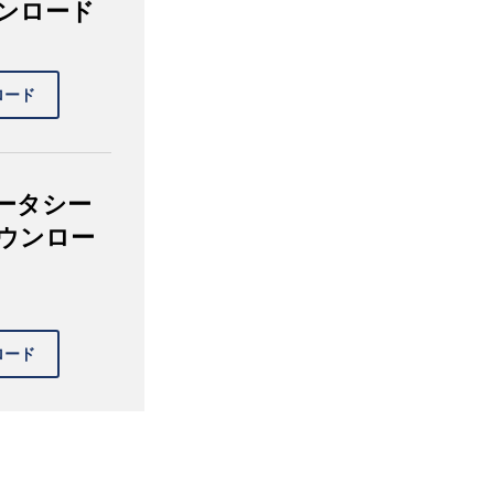
ンロード
ータシー
ウンロー