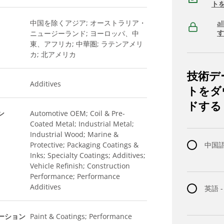
ト
中国を除くアジア; オーストラリア・
a
ニュージーランド; ヨーロッパ、中
東、アフリカ; 中華圏; ラテンアメリ
カ; 北アメリカ
技術デ
Additives
トをダ
ドする
ン
Automotive OEM; Coil & Pre-
Coated Metal; Industrial Metal;
Industrial Wood; Marine &
Protective; Packaging Coatings &
中国語 
Inks; Specialty Coatings; Additives;
Vehicle Refinish; Construction
Performance; Performance
Additives
英語 -
ーション
Paint & Coatings; Performance