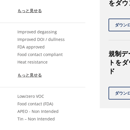
をダウ
もっと見せる
Improved degassing
Improved DOI / dullness
FDA approved
規制デ
Food contact compliant
トをダ
Heat resistance
ド
もっと見せる
Low/zero VOC
Food contact (FDA)
APEO - Non Intended
Tin – Non Intended