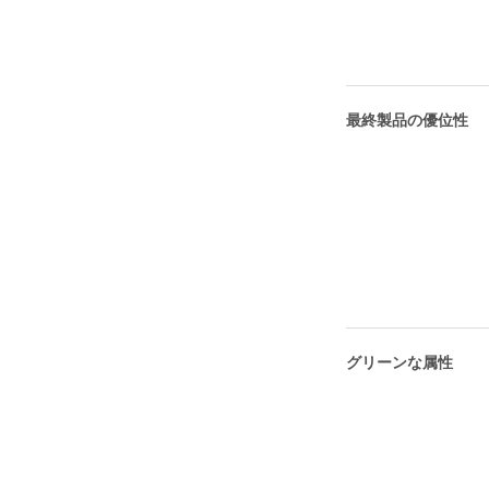
最終製品の優位性
グリーンな属性