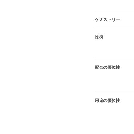
ケミストリー
技術
配合の優位性
用途の優位性