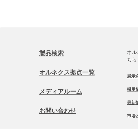
オル
製品検索
ちら
オルネクス拠点一覧
展示
採用
メディアルーム
最新
お問い合わせ
市場