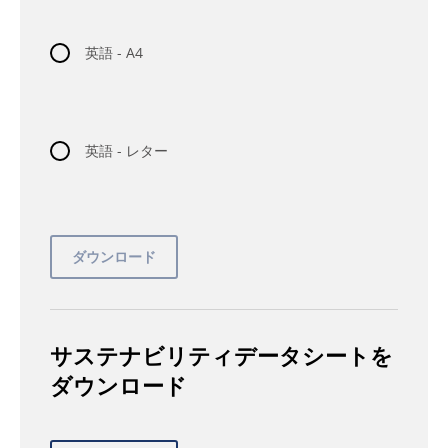
英語 - A4
英語 - レター
サステナビリティデータシートを
ダウンロード