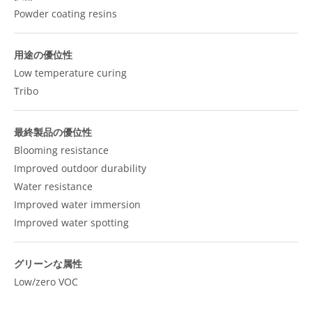
Powder coating resins
用途の優位性
Low temperature curing
Tribo
最終製品の優位性
Blooming resistance
Improved outdoor durability
Water resistance
Improved water immersion
Improved water spotting
グリーンな属性
Low/zero VOC