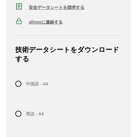
安全データシートを請求する
allnexに連絡する
技術データシートをダウンロード
する
中国語 - A4
英語 - A4