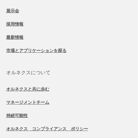
展示会
採用情報
最新情報
市場とアプリケーションを探る
オルネクスについて
オルネクスと共に歩む
マネージメントチーム
持続可能性
オルネクス コンプライアンス ポリシー