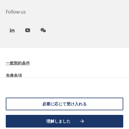
Follow us
LinkedIn
Youtube
WeChat
一般契約条件
免責条項
Cookieに関する情報
データ保護
必要に応じて受け入れる
理解しました
©
2026 Allnex Netherlands B.V.