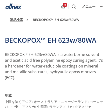
0
メニュー
検索
Allnex.GeneralResources
製品検索
BECKOPOX™ EH 623w/80WA
BECKOPOX™ EH 623w/80WA
BECKOPOX™ EH 623w/80WA is a waterborne solvent
and acetic acid free polyamine epoxy curing agent. It's
a hardener for water-reducible coatings on mineral
and metallic substrates, hydryaulic epoxy mortars
(ECC).
地域
中国を除くアジア; オーストラリア・ニュージーランド; ヨーロッ
パ、中東、アフリカ; 中華圏; ラテンアメリカ; 北アメリカ