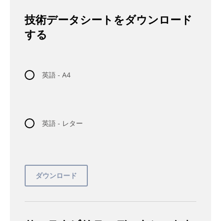
技術データシートをダウンロード
する
英語 - A4
英語 - レター