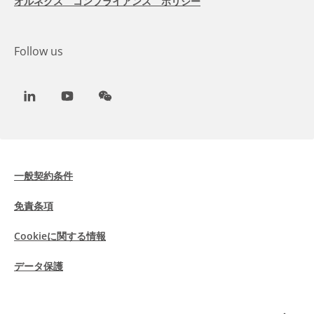
オルネクス コンプライアンス ポリシー
Follow us
LinkedIn
Youtube
WeChat
一般契約条件
免責条項
Cookieに関する情報
データ保護