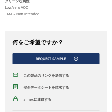
グリーンな属性
Low/zero VOC
TMA – Non Intended
何をご希望ですか？
REQUEST SAMPLE
この製品のリンクを送信する
安全データシートを請求する
allnexに連絡する